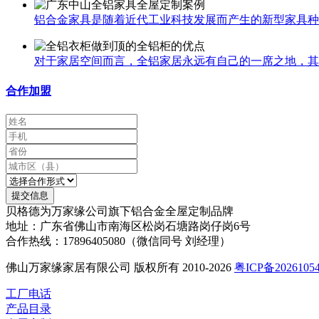
铝合金家具是随着近代工业科技发展而产生的新型家具种类
对于家居空间而言，全铝家居永远有自己的一席之地，其中
合作加盟
提交信息
贝格德为万家缘公司旗下铝合金全屋定制品牌
地址：广东省佛山市南海区松岗石塘路岗仔岗6号
合作热线：17896405080（微信同号 刘经理）
佛山万家缘家居有限公司 版权所有 2010-2026
粤ICP备2026105
工厂电话
产品目录