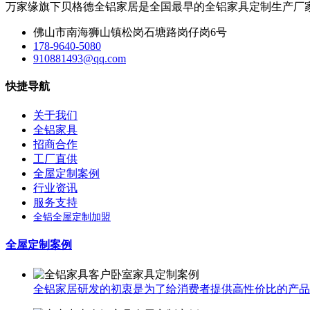
万家缘旗下贝格德全铝家居是全国最早的全铝家具定制生产厂
佛山市南海狮山镇松岗石塘路岗仔岗6号
178-9640-5080
910881493@qq.com
快捷导航
关于我们
全铝家具
招商合作
工厂直供
全屋定制案例
行业资讯
服务支持
全铝全屋定制加盟
全屋定制案例
全铝家居研发的初衷是为了给消费者提供高性价比的产品，