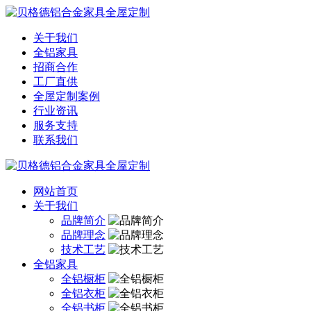
关于我们
全铝家具
招商合作
工厂直供
全屋定制案例
行业资讯
服务支持
联系我们
网站首页
关于我们
品牌简介
品牌理念
技术工艺
全铝家具
全铝橱柜
全铝衣柜
全铝书柜