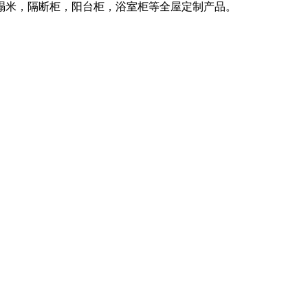
榻米，隔断柜，阳台柜，浴室柜等全屋定制产品。