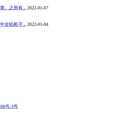
。之所有...
2022-01-07
全铝柜子...
2022-01-04
408号-3号