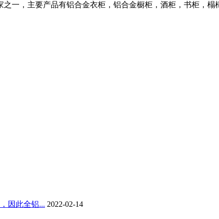
家之一，主要产品有铝合金衣柜，铝合金橱柜，酒柜，书柜，榻
因此全铝...
2022-02-14