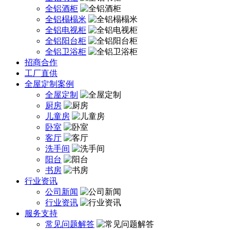
全铝酒柜
全铝榻榻米
全铝电视柜
全铝阳台柜
全铝卫浴柜
招商合作
工厂直供
全屋定制案例
全屋定制
厨房
儿童房
卧室
客厅
洗手间
阳台
书房
行业资讯
公司新闻
行业资讯
服务支持
常见问题解答