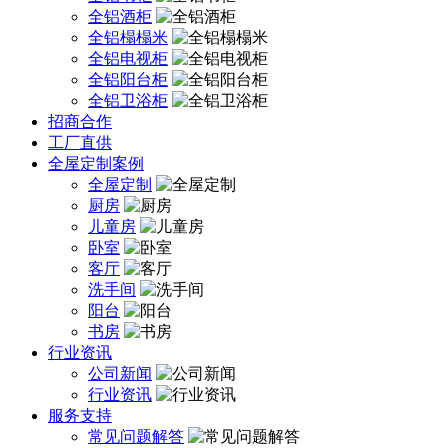
全铝酒柜
全铝榻榻米
全铝电视柜
全铝阳台柜
全铝卫浴柜
招商合作
工厂直供
全屋定制案例
全屋定制
厨房
儿童房
卧室
客厅
洗手间
阳台
书房
行业资讯
公司新闻
行业资讯
服务支持
常见问题解答