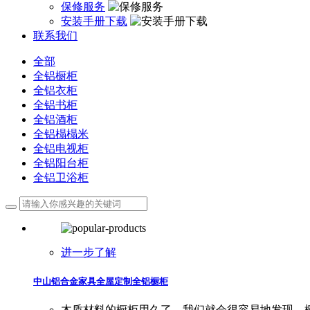
保修服务
安装手册下载
联系我们
全部
全铝橱柜
全铝衣柜
全铝书柜
全铝酒柜
全铝榻榻米
全铝电视柜
全铝阳台柜
全铝卫浴柜
进一步了解
中山铝合金家具全屋定制全铝橱柜
木质材料的橱柜用久了，我们就会很容易地发现，