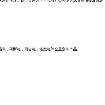
使遭到淘汰，铝合金家具也不会对社会环境造成资源浪费及破坏
榻米，隔断柜，阳台柜，浴室柜等全屋定制产品。