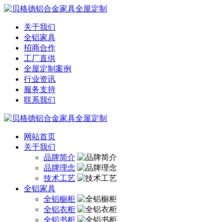
关于我们
全铝家具
招商合作
工厂直供
全屋定制案例
行业资讯
服务支持
联系我们
网站首页
关于我们
品牌简介
品牌理念
技术工艺
全铝家具
全铝橱柜
全铝衣柜
全铝书柜