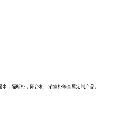
榻米，隔断柜，阳台柜，浴室柜等全屋定制产品。