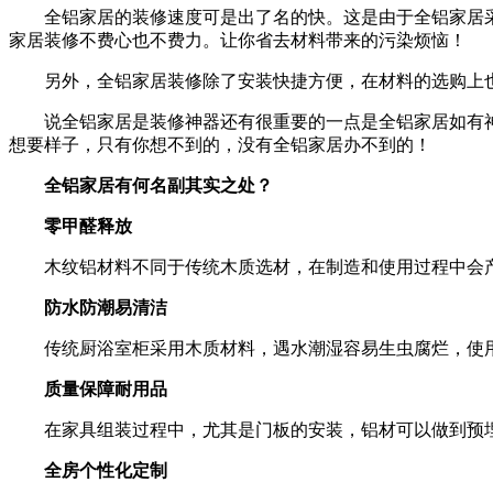
全铝家居的装修速度可是出了名的快。这是由于全铝家居采
家居装修不费心也不费力。让你省去材料带来的污染烦恼！
另外，全铝家居装修除了安装快捷方便，在材料的选购上也
说全铝家居是装修神器还有很重要的一点是全铝家居如有神
想要样子，只有你想不到的，没有全铝家居办不到的！
全铝家居有何名副其实之处？
零甲醛释放
木纹铝材料不同于传统木质选材，在制造和使用过程中会产生
防水防潮易清洁
传统厨浴室柜采用木质材料，遇水潮湿容易生虫腐烂，使用
质量保障耐用品
在家具组装过程中，尤其是门板的安装，铝材可以做到预埋金
全房个性化定制