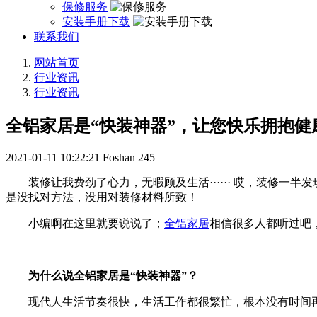
保修服务
安装手册下载
联系我们
网站首页
行业资讯
行业资讯
全铝家居是“快装神器”，让您快乐拥抱健
2021-01-11 10:22:21
Foshan
245
装修让我费劲了心力，无暇顾及生活······ 哎，装修一
是没找对方法，没用对装修材料所致！
小编啊在这里就要说说了；
全铝家居
相信很多人都听过吧
为什么说全铝家居是“快装神器”？
现代人生活节奏很快，生活工作都很繁忙，根本没有时间再