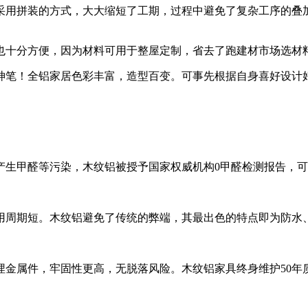
用拼装的方式，大大缩短了工期，过程中避免了复杂工序的叠加
十分方便，因为材料可用于整屋定制，省去了跑建材市场选材料
笔！全铝家居色彩丰富，造型百变。可事先根据自身喜好设计好
甲醛等污染，木纹铝被授予国家权威机构0甲醛检测报告，可
周期短。木纹铝避免了传统的弊端，其最出色的特点即为防水、
属件，牢固性更高，无脱落风险。木纹铝家具终身维护50年