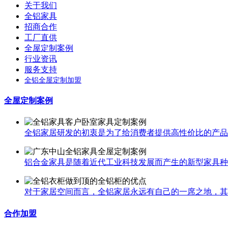
关于我们
全铝家具
招商合作
工厂直供
全屋定制案例
行业资讯
服务支持
全铝全屋定制加盟
全屋定制案例
全铝家居研发的初衷是为了给消费者提供高性价比的产品，
铝合金家具是随着近代工业科技发展而产生的新型家具种类
对于家居空间而言，全铝家居永远有自己的一席之地，其中
合作加盟