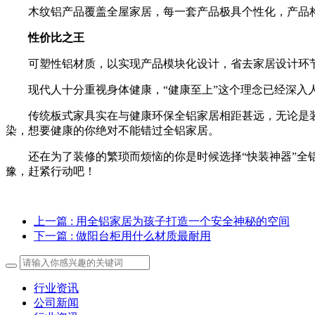
木纹铝产品覆盖全屋家居，每一套产品极具个性化，产品构
性价比之王
可塑性铝材质，以实现产品模块化设计，省去家居设计环节
现代人十分重视身体健康，“健康至上”这个理念已经深入人
传统板式家具实在与健康环保全铝家居相距甚远，无论是装
染，想要健康的你绝对不能错过全铝家居。
还在为了装修的繁琐而烦恼的你是时候选择“快装神器”全铝
豫，赶紧行动吧！
上一篇
: 用全铝家居为孩子打造一个安全神秘的空间
下一篇
: 做阳台柜用什么材质最耐用
行业资讯
公司新闻