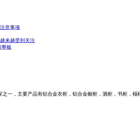
注意事项
越来越受到关注
接整板
家之一，主要产品有铝合金衣柜，铝合金橱柜，酒柜，书柜，榻