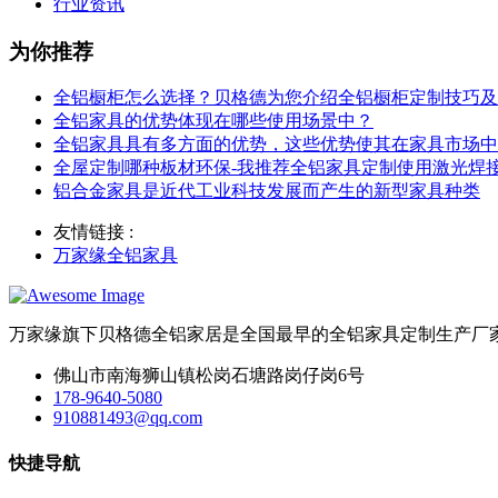
行业资讯
为你推荐
全铝橱柜怎么选择？贝格德为您介绍全铝橱柜定制技巧及
全铝家具的优势体现在哪些使用场景中？
全铝家具具有多方面的优势，这些优势使其在家具市场中
全屋定制哪种板材环保-我推荐全铝家具定制使用激光焊
铝合金家具是近代工业科技发展而产生的新型家具种类
友情链接 :
万家缘全铝家具
万家缘旗下贝格德全铝家居是全国最早的全铝家具定制生产厂
佛山市南海狮山镇松岗石塘路岗仔岗6号
178-9640-5080
910881493@qq.com
快捷导航