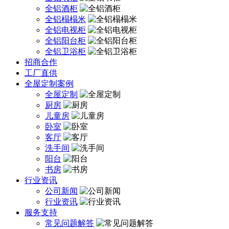
全铝酒柜
全铝榻榻米
全铝电视柜
全铝阳台柜
全铝卫浴柜
招商合作
工厂直供
全屋定制案例
全屋定制
厨房
儿童房
卧室
客厅
洗手间
阳台
书房
行业资讯
公司新闻
行业资讯
服务支持
常见问题解答