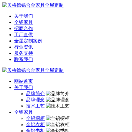
关于我们
全铝家具
招商合作
工厂直供
全屋定制案例
行业资讯
服务支持
联系我们
网站首页
关于我们
品牌简介
品牌理念
技术工艺
全铝家具
全铝橱柜
全铝衣柜
全铝书柜