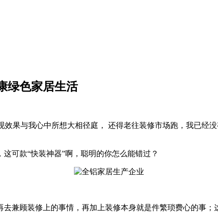
康绿色家居生活
半发现效果与我心中所想大相径庭， 还得老往装修市场跑，我已
，这可款“快装神器”啊，聪明的你怎么能错过？
去兼顾装修上的事情，再加上装修本身就是件繁琐费心的事；