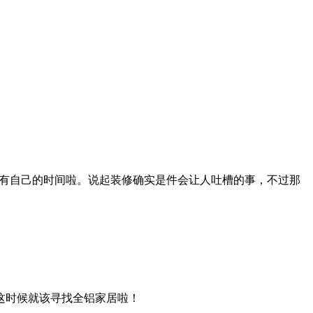
经没有自己的时间啦。说起装修确实是件会让人吐槽的事，不过那
这时候就该寻找全铝家居啦！