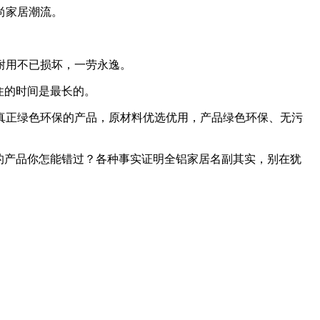
尚家居潮流。
耐用不已损坏，一劳永逸。
住的时间是最长的。
正绿色环保的产品，原材料优选优用，产品绿色环保、无污
的产品你怎能错过？各种事实证明全铝家居名副其实，别在犹