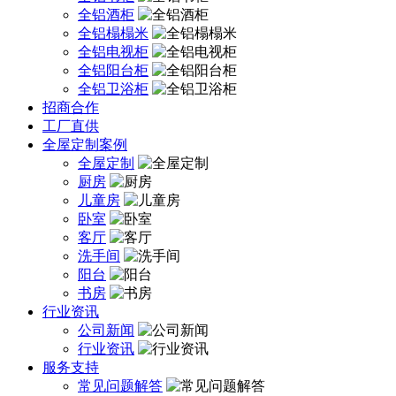
全铝酒柜
全铝榻榻米
全铝电视柜
全铝阳台柜
全铝卫浴柜
招商合作
工厂直供
全屋定制案例
全屋定制
厨房
儿童房
卧室
客厅
洗手间
阳台
书房
行业资讯
公司新闻
行业资讯
服务支持
常见问题解答