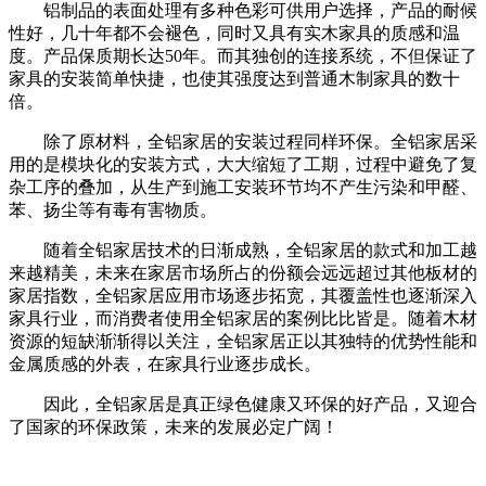
铝制品的表面处理有多种色彩可供用户选择，产品的耐候
性好，几十年都不会褪色，同时又具有实木家具的质感和温
度。产品保质期长达50年。而其独创的连接系统，不但保证了
家具的安装简单快捷，也使其强度达到普通木制家具的数十
倍。
除了原材料，全铝家居的安装过程同样环保。全铝家居采
用的是模块化的安装方式，大大缩短了工期，过程中避免了复
杂工序的叠加，从生产到施工安装环节均不产生污染和甲醛、
苯、扬尘等有毒有害物质。
随着全铝家居技术的日渐成熟，全铝家居的款式和加工越
来越精美，未来在家居市场所占的份额会远远超过其他板材的
家居指数，全铝家居应用市场逐步拓宽，其覆盖性也逐渐深入
家具行业，而消费者使用全铝家居的案例比比皆是。随着木材
资源的短缺渐渐得以关注，全铝家居正以其独特的优势性能和
金属质感的外表，在家具行业逐步成长。
因此，全铝家居是真正绿色健康又环保的好产品，又迎合
了国家的环保政策，未来的发展必定广阔！