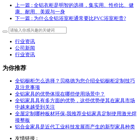
上一篇
: 全铝衣柜是明智的选择，集实用、性价比、健
康、耐用、美观与一身
下一篇
: 为什么全铝浴室柜通常要比PVC浴室柜贵?
行业资讯
公司新闻
行业资讯
为你推荐
全铝橱柜怎么选择？贝格德为您介绍全铝橱柜定制技巧
及注意事项
全铝家具的优势体现在哪些使用场景中？
全铝家具具有多方面的优势，这些优势使其在家具市场
中越来越受到关注
全屋定制哪种板材环保-我推荐全铝家具定制使用激光焊
接整板
铝合金家具是近代工业科技发展而产生的新型家具种类
友情链接 :