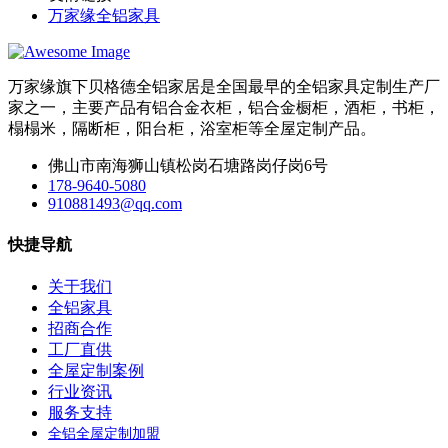
万家缘全铝家具
万家缘旗下贝格德全铝家居是全国最早的全铝家具定制生产厂
家之一，主要产品有铝合金衣柜，铝合金橱柜，酒柜，书柜，
榻榻米，隔断柜，阳台柜，浴室柜等全屋定制产品。
佛山市南海狮山镇松岗石塘路岗仔岗6号
178-9640-5080
910881493@qq.com
快捷导航
关于我们
全铝家具
招商合作
工厂直供
全屋定制案例
行业资讯
服务支持
全铝全屋定制加盟