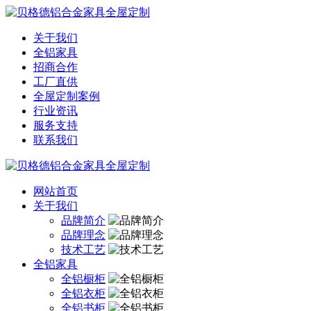
关于我们
全铝家具
招商合作
工厂直供
全屋定制案例
行业资讯
服务支持
联系我们
网站首页
关于我们
品牌简介
品牌理念
技术工艺
全铝家具
全铝橱柜
全铝衣柜
全铝书柜